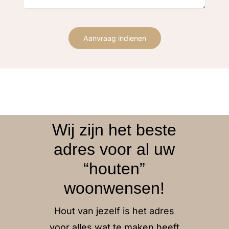
Aanvraag indienen
Wij zijn het beste
adres voor al uw
“houten”
woonwensen!
Hout van jezelf is het adres
voor alles wat te maken heeft