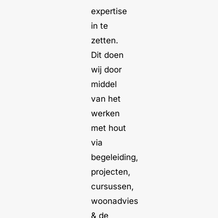
expertise
in te
zetten.
Dit doen
wij door
middel
van het
werken
met hout
via
begeleiding,
projecten,
cursussen,
woonadvies
& de