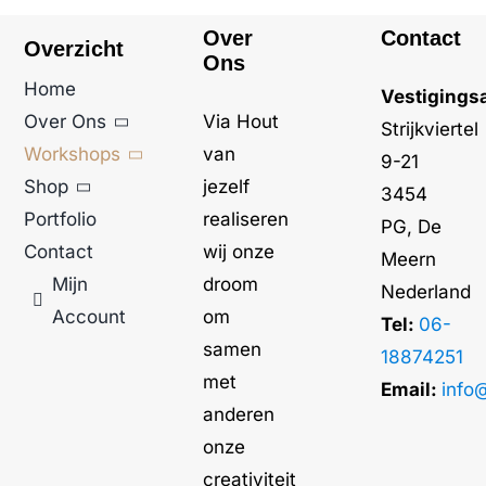
Over
Contact
Overzicht
Ons
Home
Vestigings
Over Ons
Via Hout
Strijkviertel
Workshops
van
9-21
Shop
jezelf
3454
Portfolio
realiseren
PG, De
Contact
wij onze
Meern
Mijn
droom
Nederland
Account
om
Tel:
06-
samen
18874251
met
Email:
info
anderen
onze
creativiteit