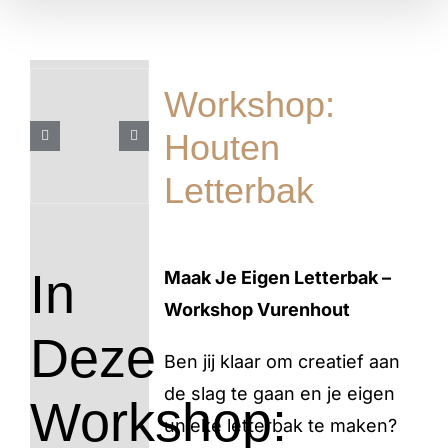
Workshop:
Houten
Letterbak
In
Maak Je Eigen Letterbak –
Workshop Vurenhout
Deze
Ben jij klaar om creatief aan
de slag te gaan en je eigen
Workshop:
unieke letterbak te maken?