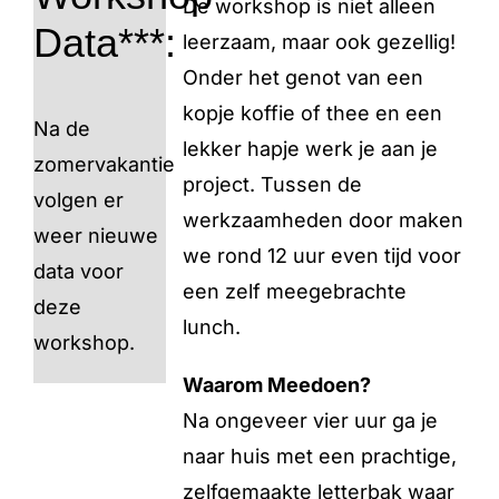
De workshop is niet alleen
Data***:
leerzaam, maar ook gezellig!
Onder het genot van een
kopje koffie of thee en een
Na de
lekker hapje werk je aan je
zomervakantie
project. Tussen de
volgen er
werkzaamheden door maken
weer nieuwe
we rond 12 uur even tijd voor
data voor
een zelf meegebrachte
deze
lunch.
workshop.
Waarom Meedoen?
Na ongeveer vier uur ga je
naar huis met een prachtige,
zelfgemaakte letterbak waar