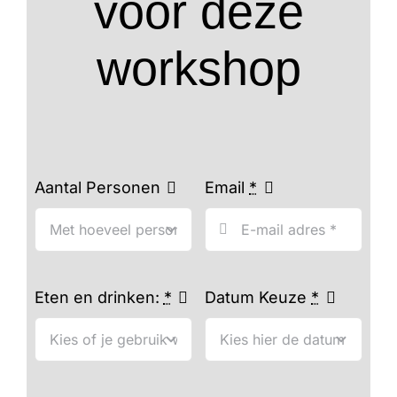
voor deze
workshop
Aantal Personen
Email
*
Eten en drinken:
*
Datum Keuze
*