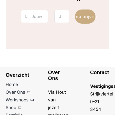
Inschrijven
Over
Contact
Overzicht
Ons
Home
Vestigings
Over Ons
Via Hout
Strijkviertel
Workshops
van
9-21
Shop
jezelf
3454