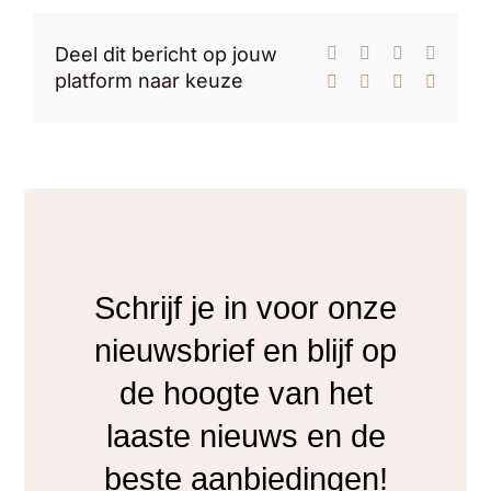
Deel dit bericht op jouw
Facebook
X
Reddit
LinkedI
platform naar keuze
WhatsApp
Tumblr
Pinterest
E-
mail
Schrijf je in voor onze
nieuwsbrief en blijf op
de hoogte van het
laaste nieuws en de
beste aanbiedingen!