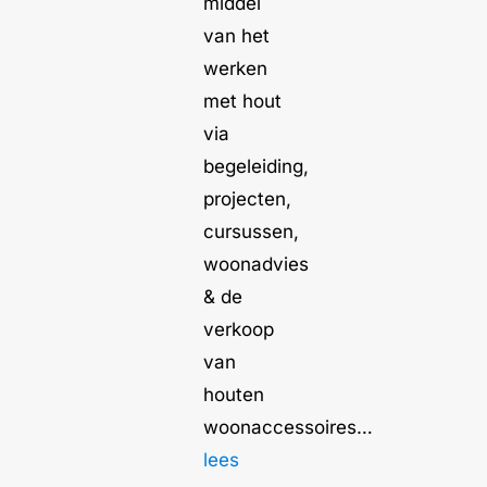
middel
van het
werken
met hout
via
begeleiding,
projecten,
cursussen,
woonadvies
& de
verkoop
van
houten
woonaccessoires…
lees