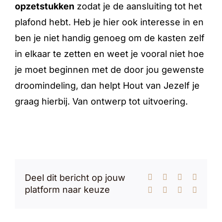
opzetstukken
zodat je de aansluiting tot het
plafond hebt. Heb je hier ook interesse in en
ben je niet handig genoeg om de kasten zelf
in elkaar te zetten en weet je vooral niet hoe
je moet beginnen met de door jou gewenste
droomindeling, dan helpt Hout van Jezelf je
graag hierbij. Van ontwerp tot uitvoering.
Deel dit bericht op jouw
Facebook
X
Reddit
LinkedI
platform naar keuze
WhatsApp
Tumblr
Pinterest
E-
mail