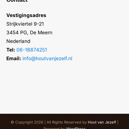
Vestigingsadres
Strijkviertel 9-21
3454 PG, De Meern
Nederland
Tel:
06-18874251
Email:
info@houtvanjezelf.nl
© Copyright 2026 | All Rights Reserved by
Hout van Jezelf
|
Powered by
WordPress