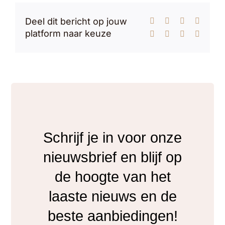
Deel dit bericht op jouw
Facebook
X
Reddit
LinkedI
platform naar keuze
WhatsApp
Tumblr
Pinterest
E-
mail
Schrijf je in voor onze
nieuwsbrief en blijf op
de hoogte van het
laaste nieuws en de
beste aanbiedingen!