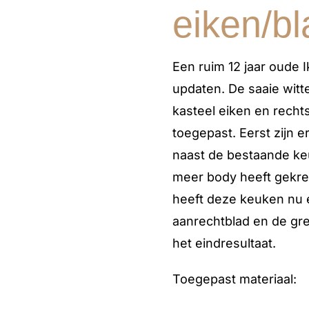
eiken/b
Een ruim 12 jaar oude
updaten. De saaie witt
kasteel eiken en rech
toegepast. Eerst zijn 
naast de bestaande ke
meer body heeft gekre
heeft deze keuken nu e
aanrechtblad en de gre
het eindresultaat.
Toegepast materiaal: