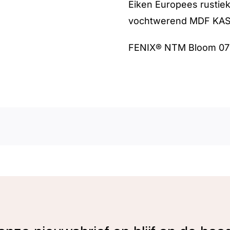
Eiken Europees rustie
vochtwerend MDF KAS
FENIX® NTM Bloom 07