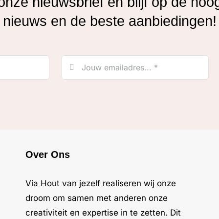
r onze nieuwsbrief en blijf op de hoo
nieuws en de beste aanbiedingen!
Over Ons
Via Hout van jezelf realiseren wij onze
droom om samen met anderen onze
creativiteit en expertise in te zetten. Dit