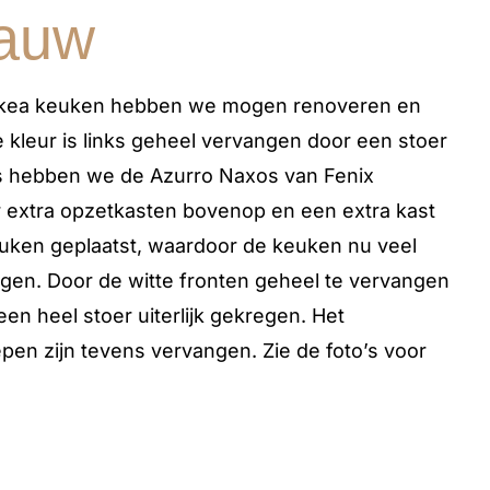
lauw
 Ikea keuken hebben we mogen renoveren en
e kleur is links geheel vervangen door een stoer
ts hebben we de Azurro Naxos van Fenix
er extra opzetkasten bovenop en een extra kast
uken geplaatst, waardoor de keuken nu veel
gen. Door de witte fronten geheel te vervangen
en heel stoer uiterlijk gekregen. Het
pen zijn tevens vervangen. Zie de foto’s voor