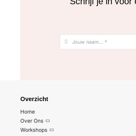
Schrijf je in voo
Overzicht
Home
Over Ons
Workshops