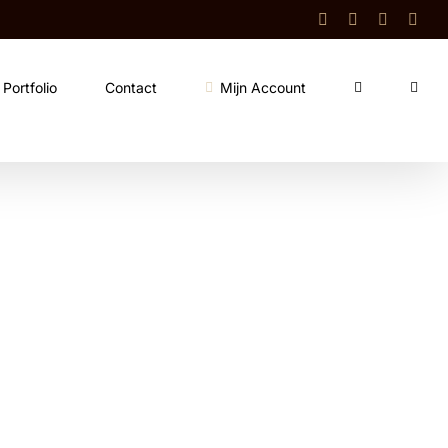
Facebook
Instagram
Shop
Cont
Portfolio
Contact
Mijn Account