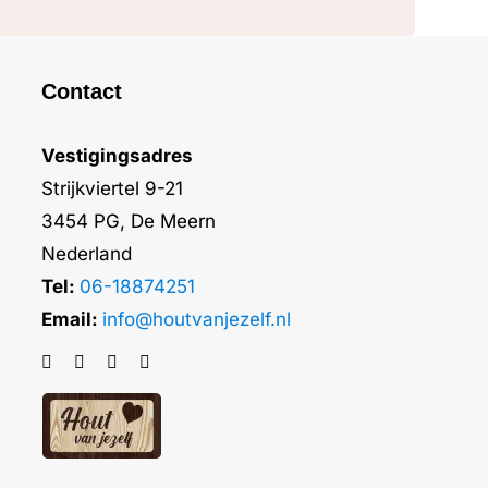
Contact
Vestigingsadres
Strijkviertel 9-21
3454 PG, De Meern
Nederland
Tel:
06-18874251
Email:
info@houtvanjezelf.nl