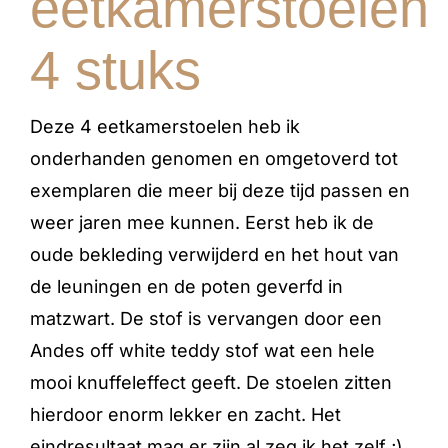
eetkamerstoelen
4 stuks
Deze 4 eetkamerstoelen heb ik
onderhanden genomen en omgetoverd tot
exemplaren die meer bij deze tijd passen en
weer jaren mee kunnen. Eerst heb ik de
oude bekleding verwijderd en het hout van
de leuningen en de poten geverfd in
matzwart. De stof is vervangen door een
Andes off white teddy stof wat een hele
mooi knuffeleffect geeft. De stoelen zitten
hierdoor enorm lekker en zacht. Het
eindresultaat mag er zijn al zeg ik het zelf ;)