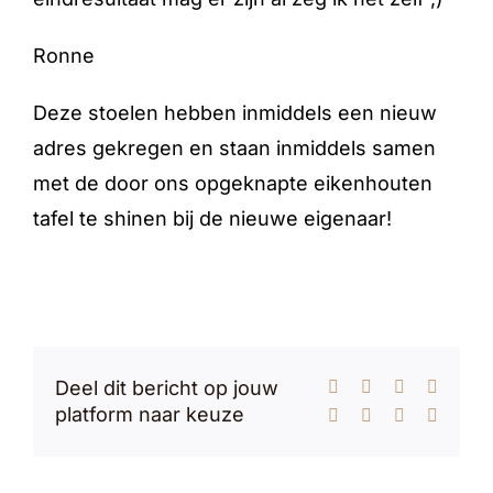
Ronne
Deze stoelen hebben inmiddels een nieuw
adres gekregen en staan inmiddels samen
met de door ons opgeknapte eikenhouten
tafel te shinen bij de nieuwe eigenaar!
Deel dit bericht op jouw
Facebook
X
Reddit
LinkedI
platform naar keuze
WhatsApp
Tumblr
Pinterest
E-
mail