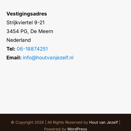
Vestigingsadres
Strijkviertel 9-21
3454 PG, De Meern
Nederland
Tel:
06-18874251
Email:
info@houtvanjezelf.nl
© Copyright 2026 | All Rights Reserved by
Hout van Jezelf
|
Powered by
WordPress