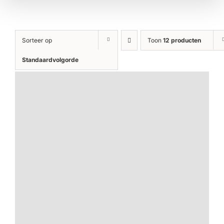
Sorteer op
Toon
12 producten
Standaardvolgorde