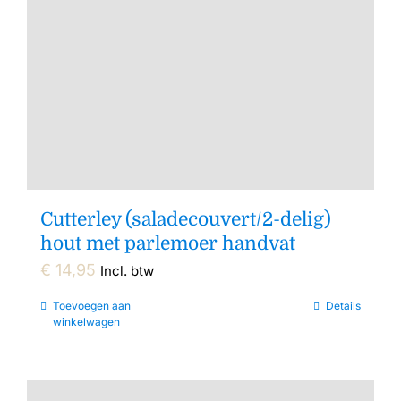
Cutterley (saladecouvert/2-delig)
hout met parlemoer handvat
€
14,95
Incl. btw
Toevoegen aan
Details
winkelwagen