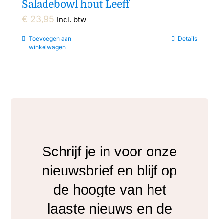
Saladebowl hout Leeff
€
23,95
Incl. btw
Toevoegen aan
Details
winkelwagen
Schrijf je in voor onze
nieuwsbrief en blijf op
de hoogte van het
laaste nieuws en de