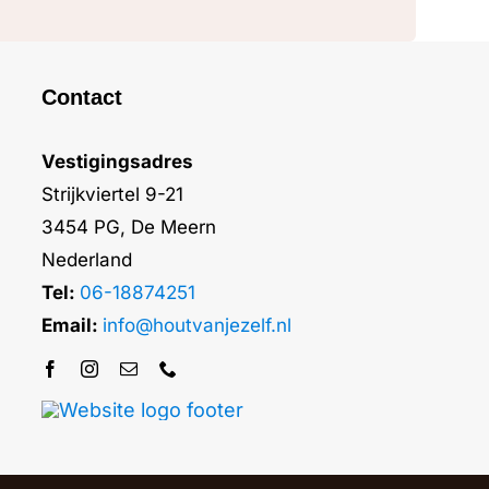
Contact
Vestigingsadres
Strijkviertel 9-21
3454 PG, De Meern
Nederland
Tel:
06-18874251
Email:
info@houtvanjezelf.nl