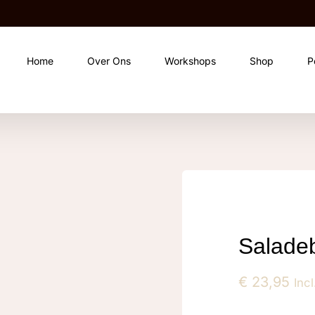
Home
Over Ons
Workshops
Shop
P
Saladeb
€
23,95
Incl