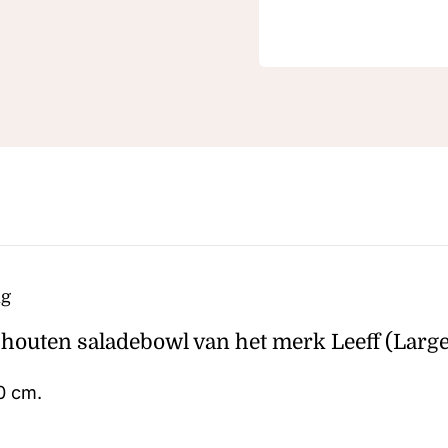
ng
 houten saladebowl van het merk Leeff (Large
0 cm.