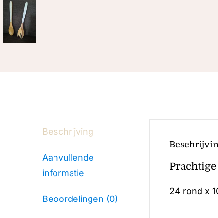
Beschrijving
Beschrijvi
Aanvullende
Prachtige
informatie
24 rond x 1
Beoordelingen (0)