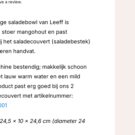
ave a review.
ge saladebowl van Leeff is
 stoer mangohout en past
ij het saladecouvert (saladebestek)
eren handvat.
hine bestendig; makkelijk schoon
t lauw warm water en een mild
roduct past erg goed bij ons 2
ecouvert met artikelnummer:
001
24,5 x 10 x 24,6 cm (diameter 24