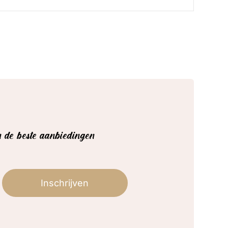
en de beste aanbiedingen!
Inschrijven