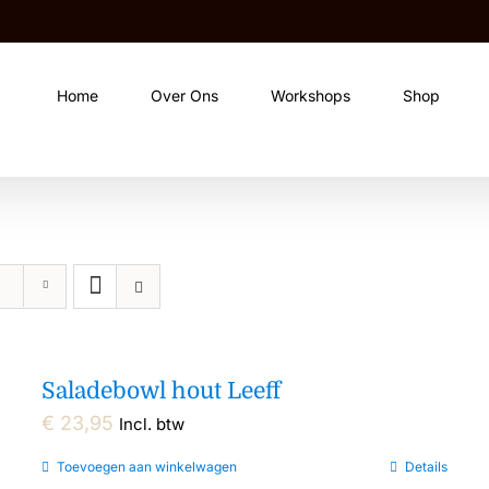
Home
Over Ons
Workshops
Shop
Saladebowl hout Leeff
€
23,95
Incl. btw
Toevoegen aan winkelwagen
Details