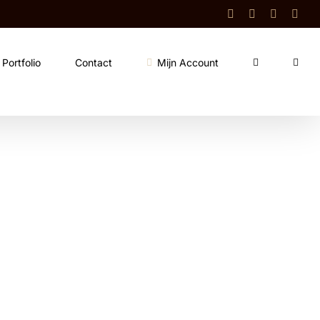
Facebook
Instagram
Shop
Cont
Portfolio
Contact
Mijn Account