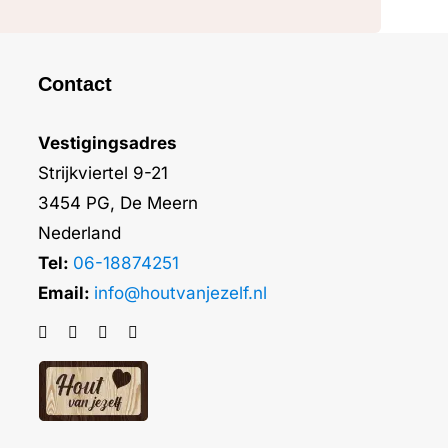
Contact
Vestigingsadres
Strijkviertel 9-21
3454 PG, De Meern
Nederland
Tel:
06-18874251
Email:
info@houtvanjezelf.nl