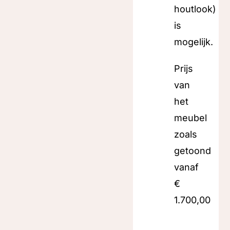
houtlook)
is
mogelijk.
Prijs
van
het
meubel
zoals
getoond
vanaf
€
1.700,00