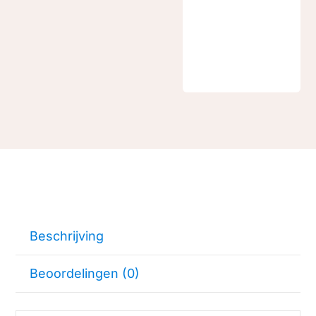
E-
mailen
Beschrijving
Beoordelingen (0)