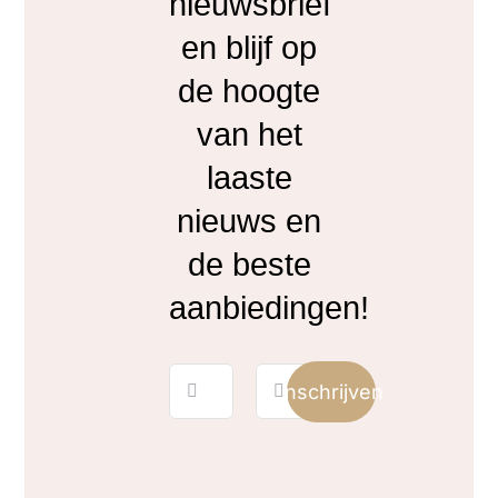
nieuwsbrief
en blijf op
de hoogte
van het
laaste
nieuws en
de beste
aanbiedingen!
Inschrijven