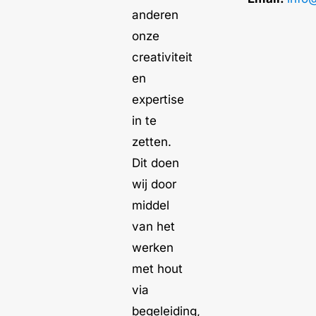
anderen
onze
creativiteit
en
expertise
in te
zetten.
Dit doen
wij door
middel
van het
werken
met hout
via
begeleiding,