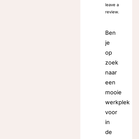
leave a
review.
Ben
je
op
zoek
naar
een
mooie
werkplek
voor
in
de