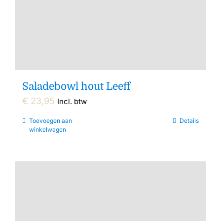
Saladebowl hout Leeff
€
23,95
Incl. btw
Toevoegen aan
Details
winkelwagen