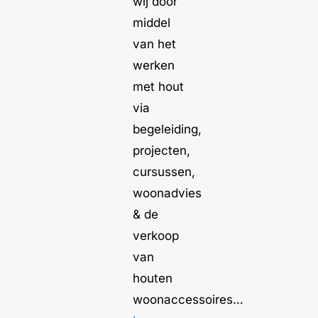
wij door
middel
van het
werken
met hout
via
begeleiding,
projecten,
cursussen,
woonadvies
& de
verkoop
van
houten
woonaccessoires…