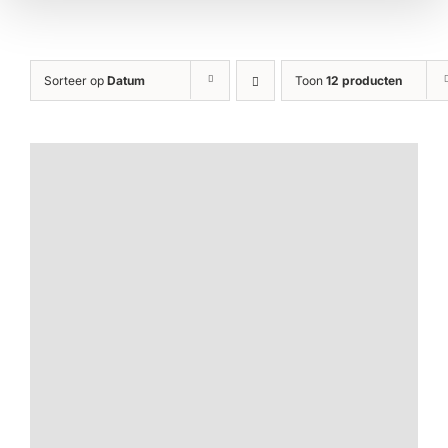
Sorteer op
Datum
Toon
12 producten